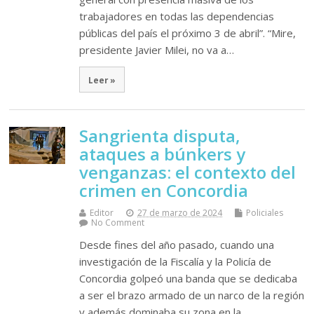
trabajadores en todas las dependencias
públicas del país el próximo 3 de abril”. “Mire,
presidente Javier Milei, no va a…
Leer »
Sangrienta disputa,
ataques a búnkers y
venganzas: el contexto del
crimen en Concordia
Editor
27 de marzo de 2024
Policiales
No Comment
Desde fines del año pasado, cuando una
investigación de la Fiscalía y la Policía de
Concordia golpeó una banda que se dedicaba
a ser el brazo armado de un narco de la región
y además dominaba su zona en la…