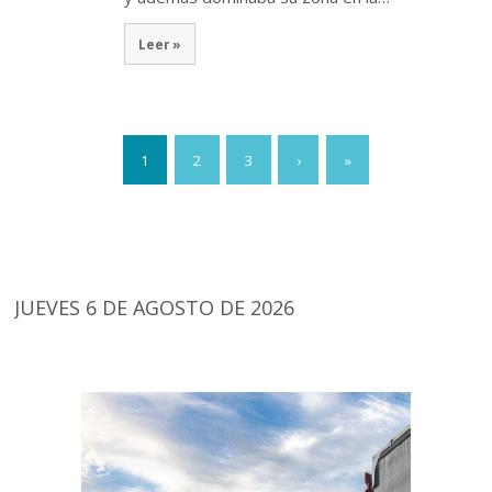
Leer »
1
2
3
›
»
JUEVES 6 DE AGOSTO DE 2026