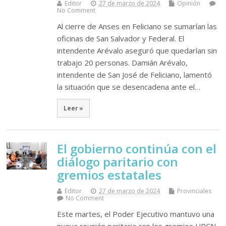
Editor
27 de marzo de 2024
Opinión
No Comment
Al cierre de Anses en Feliciano se sumarían las
oficinas de San Salvador y Federal. El
intendente Arévalo aseguró que quedarían sin
trabajo 20 personas. Damián Arévalo,
intendente de San José de Feliciano, lamentó
la situación que se desencadena ante el…
Leer »
El gobierno continúa con el
diálogo paritario con
gremios estatales
Editor
27 de marzo de 2024
Provinciales
No Comment
Este martes, el Poder Ejecutivo mantuvo una