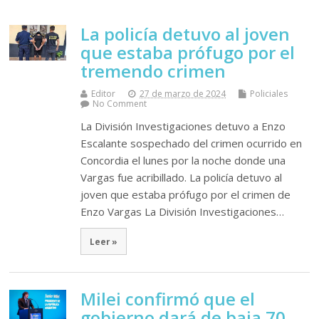
La policía detuvo al joven
que estaba prófugo por el
tremendo crimen
Editor
27 de marzo de 2024
Policiales
No Comment
La División Investigaciones detuvo a Enzo
Escalante sospechado del crimen ocurrido en
Concordia el lunes por la noche donde una
Vargas fue acribillado. La policía detuvo al
joven que estaba prófugo por el crimen de
Enzo Vargas La División Investigaciones…
Leer »
Milei confirmó que el
gobierno dará de baja 70