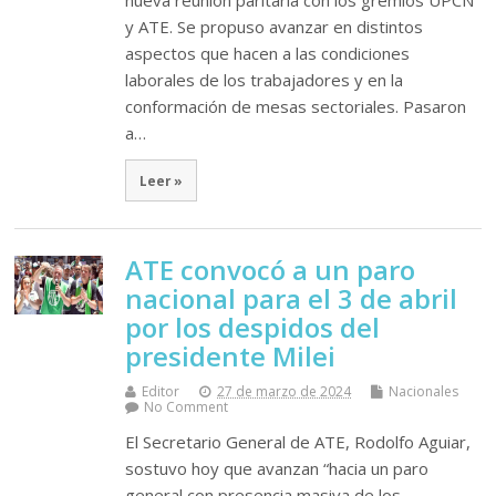
nueva reunión paritaria con los gremios UPCN
y ATE. Se propuso avanzar en distintos
aspectos que hacen a las condiciones
laborales de los trabajadores y en la
conformación de mesas sectoriales. Pasaron
a…
Leer »
ATE convocó a un paro
nacional para el 3 de abril
por los despidos del
presidente Milei
Editor
27 de marzo de 2024
Nacionales
No Comment
El Secretario General de ATE, Rodolfo Aguiar,
sostuvo hoy que avanzan “hacia un paro
general con presencia masiva de los