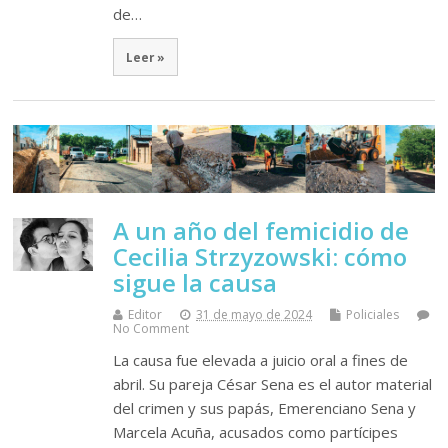
de…
Leer »
A un año del femicidio de
Cecilia Strzyzowski: cómo
sigue la causa
Editor
31 de mayo de 2024
Policiales
No Comment
La causa fue elevada a juicio oral a fines de
abril. Su pareja César Sena es el autor material
del crimen y sus papás, Emerenciano Sena y
Marcela Acuña, acusados como partícipes