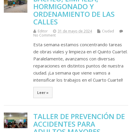
HORMIGONADO Y
ORDENAMIENTO DE LAS
CALLES
Editor
31 de mayo de 2024
Ciudad
No Comment
Esta semana estamos concentrando tareas
de obras viales y limpieza en el Quinto Cuartel.
Paralelamente, avanzamos con diversas
reparaciones en distintos puntos de nuestra
ciudad. ¡La semana que viene vamos a
intensificar los trabajos en el Cuarto Cuartel!
Leer »
TALLER DE PREVENCIÓN DE
ACCIDENTES PARA
ADULTOS MAYORES