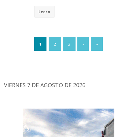
Leer »
1
2
3
›
»
VIERNES 7 DE AGOSTO DE 2026