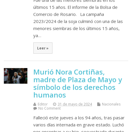
Fue una de las menores siembras en los
últimos 15 años. El informe de la Bolsa de
Comercio de Rosario. La campaña
2023/2024 de la soja culminó con una de las
menores siembras de los últimos 15 años,
ya…
Leer »
Murió Nora Cortiñas,
madre de Plaza de Mayo y
símbolo de los derechos
humanos
Editor
31 de mayo de 2024
Nacionales
No Comment
Falleció este jueves a los 94 años, tras pasar
varios días internada en grave estado. Luchó
por encontrar a su hijo, secuestrado durante