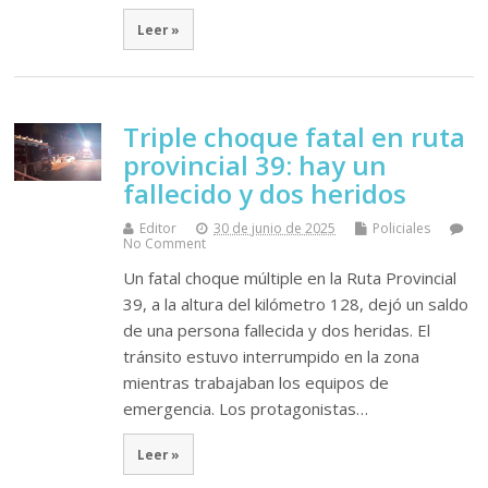
Leer »
Triple choque fatal en ruta
provincial 39: hay un
fallecido y dos heridos
Editor
30 de junio de 2025
Policiales
No Comment
Un fatal choque múltiple en la Ruta Provincial
39, a la altura del kilómetro 128, dejó un saldo
de una persona fallecida y dos heridas. El
tránsito estuvo interrumpido en la zona
mientras trabajaban los equipos de
emergencia. Los protagonistas…
Leer »