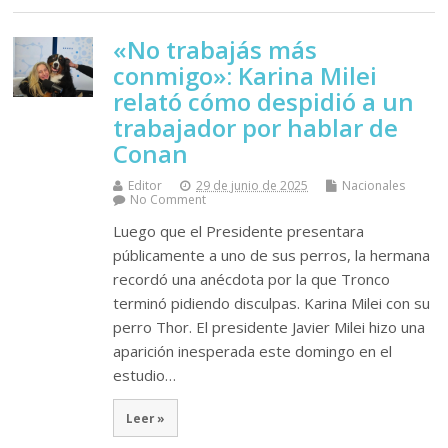
«No trabajás más
conmigo»: Karina Milei
relató cómo despidió a un
trabajador por hablar de
Conan
Editor
29 de junio de 2025
Nacionales
No Comment
Luego que el Presidente presentara
públicamente a uno de sus perros, la hermana
recordó una anécdota por la que Tronco
terminó pidiendo disculpas. Karina Milei con su
perro Thor. El presidente Javier Milei hizo una
aparición inesperada este domingo en el
estudio…
Leer »