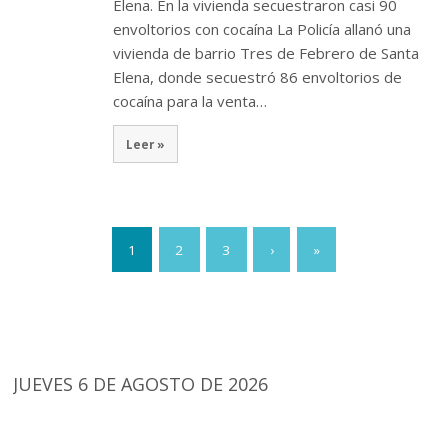
Elena. En la vivienda secuestraron casi 90
envoltorios con cocaína La Policía allanó una
vivienda de barrio Tres de Febrero de Santa
Elena, donde secuestró 86 envoltorios de
cocaína para la venta…
Leer »
1
2
3
›
»
JUEVES 6 DE AGOSTO DE 2026