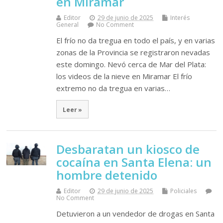
en Miramar
Editor
29 de junio de 2025
Interés
General
No Comment
El frío no da tregua en todo el país, y en varias
zonas de la Provincia se registraron nevadas
este domingo. Nevó cerca de Mar del Plata:
los videos de la nieve en Miramar El frío
extremo no da tregua en varias…
Leer »
Desbaratan un kiosco de
cocaína en Santa Elena: un
hombre detenido
Editor
29 de junio de 2025
Policiales
No Comment
Detuvieron a un vendedor de drogas en Santa