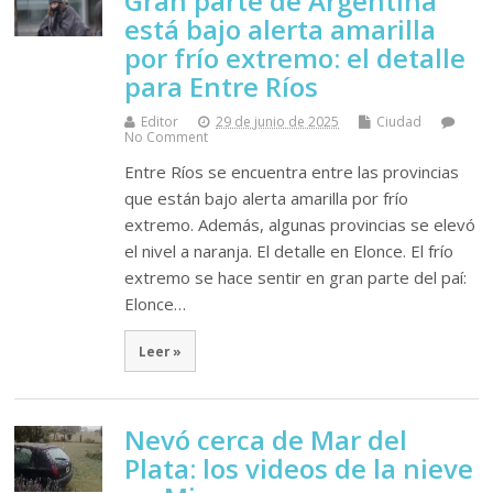
Gran parte de Argentina
está bajo alerta amarilla
por frío extremo: el detalle
para Entre Ríos
Editor
29 de junio de 2025
Ciudad
No Comment
Entre Ríos se encuentra entre las provincias
que están bajo alerta amarilla por frío
extremo. Además, algunas provincias se elevó
el nivel a naranja. El detalle en Elonce. El frío
extremo se hace sentir en gran parte del paí:
Elonce…
Leer »
Nevó cerca de Mar del
Plata: los videos de la nieve