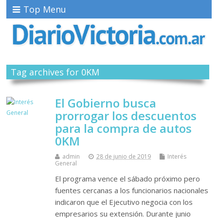
Top Menu
Tag archives for 0KM
El Gobierno busca
prorrogar los descuentos
para la compra de autos
0KM
admin
28 de junio de 2019
Interés
General
El programa vence el sábado próximo pero
fuentes cercanas a los funcionarios nacionales
indicaron que el Ejecutivo negocia con los
empresarios su extensión. Durante junio