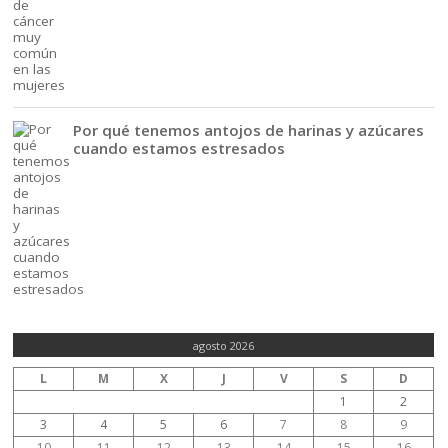
Por qué tenemos antojos de harinas y azúcares
cuando estamos estresados
agosto 2026
L
M
X
J
V
S
D
1
2
3
4
5
6
7
8
9
10
11
12
13
14
15
16