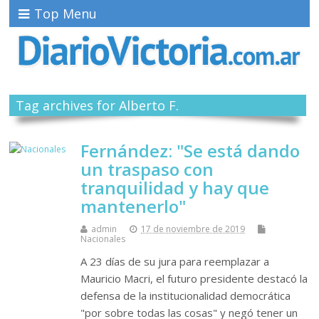
Top Menu
Tag archives for Alberto F.
Fernández: "Se está dando
un traspaso con
tranquilidad y hay que
mantenerlo"
admin
17 de noviembre de 2019
Nacionales
A 23 días de su jura para reemplazar a
Mauricio Macri, el futuro presidente destacó la
defensa de la institucionalidad democrática
"por sobre todas las cosas" y negó tener un