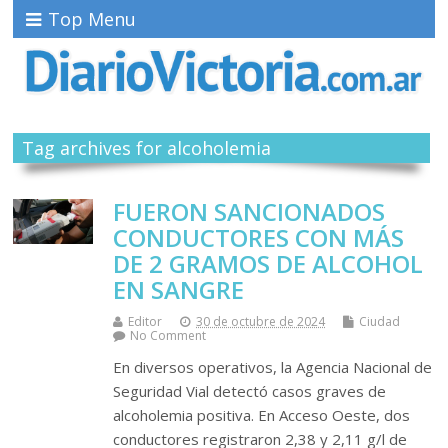
Top Menu
Tag archives for alcoholemia
FUERON SANCIONADOS
CONDUCTORES CON MÁS
DE 2 GRAMOS DE ALCOHOL
EN SANGRE
Editor
30 de octubre de 2024
Ciudad
No Comment
En diversos operativos, la Agencia Nacional de
Seguridad Vial detectó casos graves de
alcoholemia positiva. En Acceso Oeste, dos
conductores registraron 2,38 y 2,11 g/l de