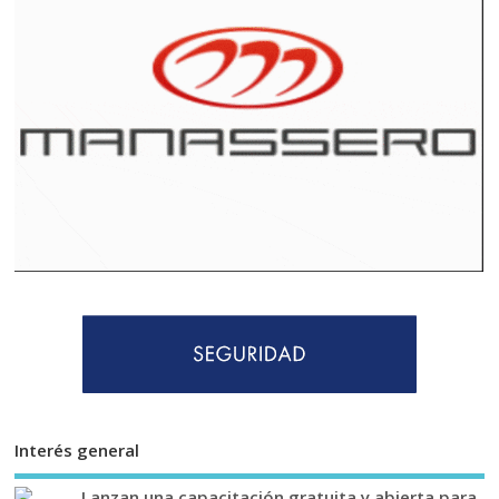
Interés general
Lanzan una capacitación gratuita y abierta para