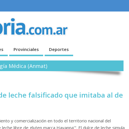
es
Provinciales
Deportes
ogía Médica (Anmat)
e leche falsificado que imitaba al de
ento y comercialización en todo el territorio nacional del
e leche libre de gluten marca Havanna'". El dulce de leche simula