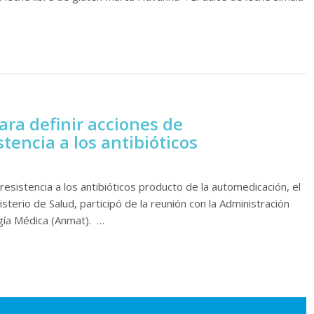
ra definir acciones de
stencia a los antibióticos
resistencia a los antibióticos producto de la automedicación, el
erio de Salud, participó de la reunión con la Administración
gía Médica (Anmat). …