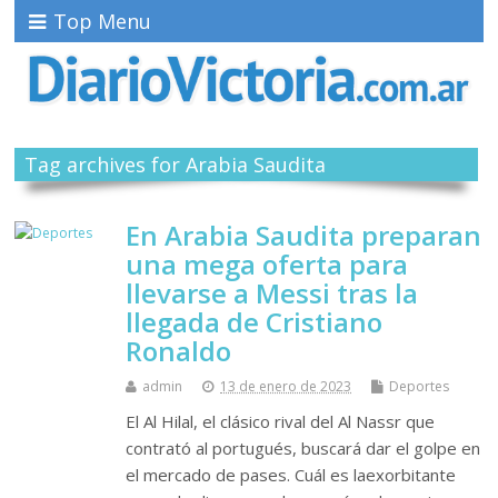
Top Menu
Tag archives for Arabia Saudita
En Arabia Saudita preparan
una mega oferta para
llevarse a Messi tras la
llegada de Cristiano
Ronaldo
admin
13 de enero de 2023
Deportes
El Al Hilal, el clásico rival del Al Nassr que
contrató al portugués, buscará dar el golpe en
el mercado de pases. Cuál es laexorbitante