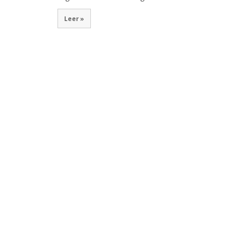
Leer »