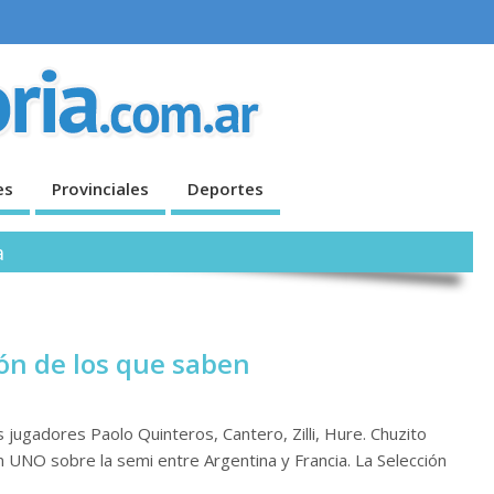
es
Provinciales
Deportes
a
ión de los que saben
s jugadores Paolo Quinteros, Cantero, Zilli, Hure. Chuzito
n UNO sobre la semi entre Argentina y Francia. La Selección