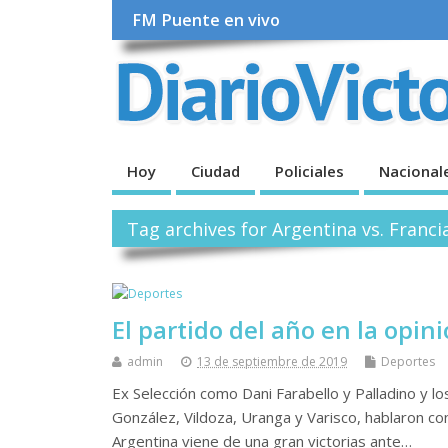
FM Puente en vivo
Hoy
Ciudad
Policiales
Nacional
Tag archives for Argentina vs. Franci
El partido del año en la opin
admin
13 de septiembre de 2019
Deportes
Ex Selección como Dani Farabello y Palladino y lo
González, Vildoza, Uranga y Varisco, hablaron co
Argentina viene de una gran victorias ante…