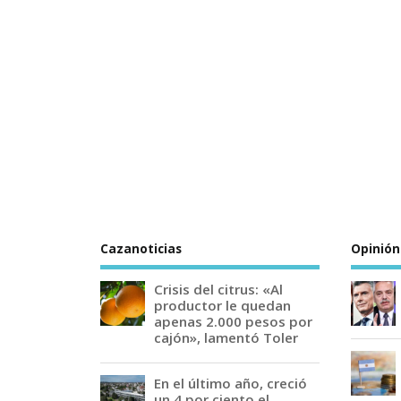
Cazanoticias
Opinión
Crisis del citrus: «Al
productor le quedan
apenas 2.000 pesos por
cajón», lamentó Toler
En el último año, creció
un 4 por ciento el