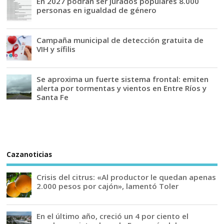
En 2027 podrán ser jurados populares 8.000
personas en igualdad de género
Campaña municipal de detección gratuita de
VIH y sífilis
Se aproxima un fuerte sistema frontal: emiten
alerta por tormentas y vientos en Entre Ríos y
Santa Fe
Cazanoticias
Crisis del citrus: «Al productor le quedan apenas
2.000 pesos por cajón», lamentó Toler
En el último año, creció un 4 por ciento el