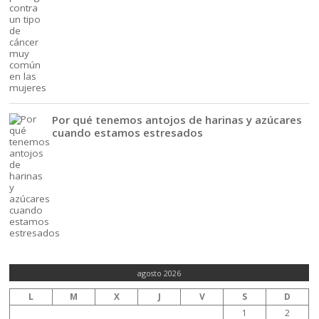
Por qué tenemos antojos de harinas y azúcares
cuando estamos estresados
agosto 2026
L
M
X
J
V
S
D
1
2