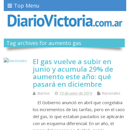
Top Menu
Tag archives for aumento gas
El gas vuelve a subir en
junio y acumula 29% de
aumento este año: qué
pasará en diciembre
diariovi
10 de junio de 2019
Nacionales
El Gobierno anunció en abril que congelaba
los incrementos de las tarifas, pero en el caso
del gas, lo que estaban pautados se aplicarán
con un esquema diferencial. En un año, el