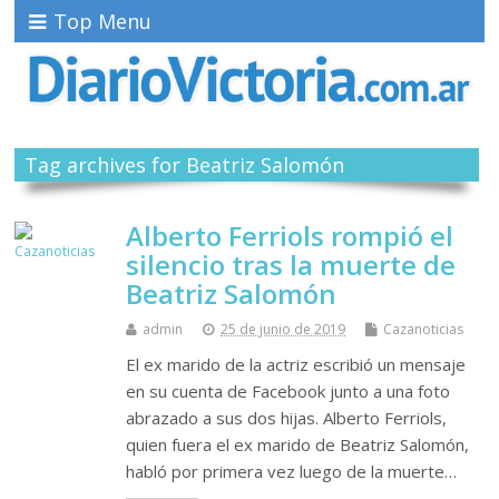
Top Menu
Tag archives for Beatriz Salomón
Alberto Ferriols rompió el
silencio tras la muerte de
Beatriz Salomón
admin
25 de junio de 2019
Cazanoticias
El ex marido de la actriz escribió un mensaje
en su cuenta de Facebook junto a una foto
abrazado a sus dos hijas. Alberto Ferriols,
quien fuera el ex marido de Beatriz Salomón,
habló por primera vez luego de la muerte…