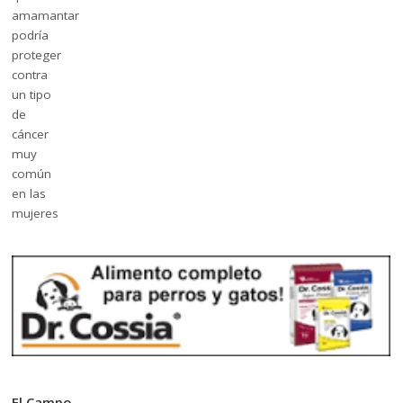
El Campo