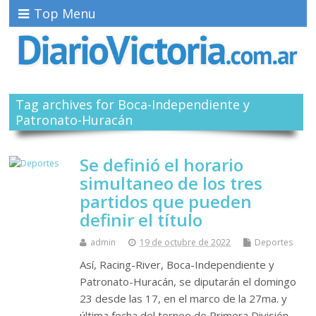
Top Menu
Tag archives for Boca-Independiente y
Patronato-Huracán
Se definió el horario
simultaneo de los tres
partidos que pueden
definir el título
admin
19 de octubre de 2022
Deportes
Así, Racing-River, Boca-Independiente y
Patronato-Huracán, se diputarán el domingo
23 desde las 17, en el marco de la 27ma. y
última fecha del torneo de Primera División.