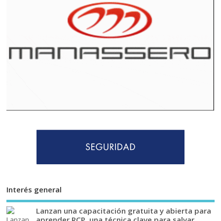
Interés general
Lanzan una capacitación gratuita y abierta para
aprender RCP, una técnica clave para salvar