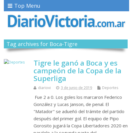
Top Menu
Tag archives for Boca-Tigre
Tigre le ganó a Boca y es
campeón de la Copa de la
Superliga
diariovi
3 de junio de 2019
Deportes
Fue 2 a 0. Los goles los marcaron Federico
González y Lucas Janson, de penal. El
"Matador" se adueñó del trámite del partido
después del primer gol. El equipo de Pipo
Gorosito jugará la Copa Libertadores 2020 en
paralelo a la segunda parte del…