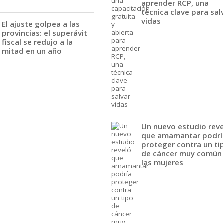
aprender RCP, una
técnica clave para sal
vidas
El ajuste golpea a las
provincias: el superávit
fiscal se redujo a la
mitad en un año
Un nuevo estudio rev
que amamantar podrí
proteger contra un ti
de cáncer muy común
las mujeres