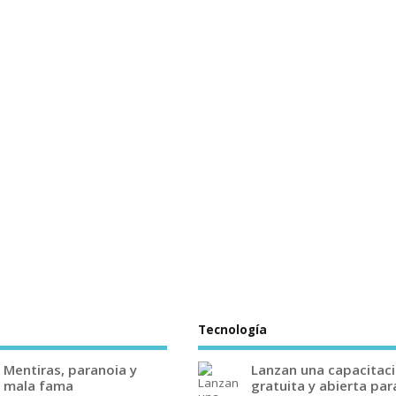
Tecnología
Mentiras, paranoia y
Lanzan una capacitac
mala fama
gratuita y abierta par