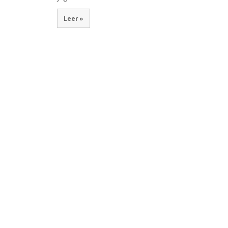
Leer »