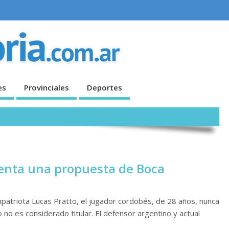
es
Provinciales
Deportes
uenta una propuesta de Boca
atriota Lucas Pratto, el jugador cordobés, de 28 años, nunca
o no es considerado titular. El defensor argentino y actual