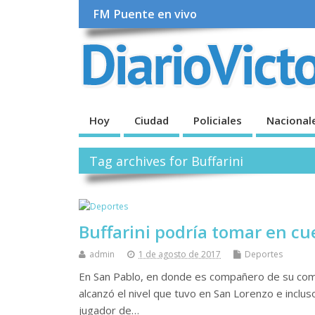
FM Puente en vivo
Hoy
Ciudad
Policiales
Nacional
Tag archives for Buffarini
Buffarini podría tomar en c
admin
1 de agosto de 2017
Deportes
En San Pablo, en donde es compañero de su comp
alcanzó el nivel que tuvo en San Lorenzo e inclus
jugador de…