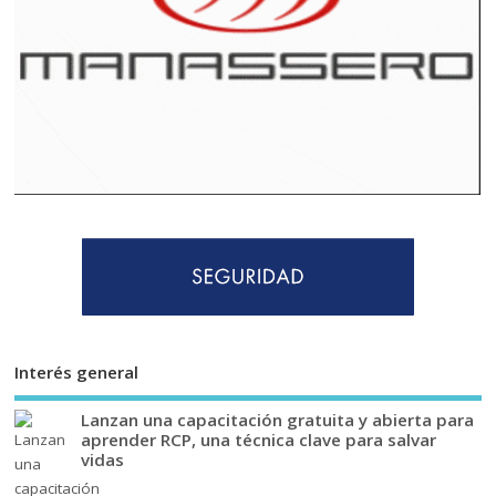
Interés general
Lanzan una capacitación gratuita y abierta para
aprender RCP, una técnica clave para salvar
vidas