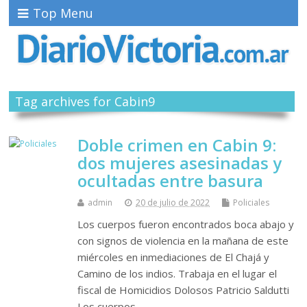
Top Menu
Tag archives for Cabin9
Doble crimen en Cabin 9:
dos mujeres asesinadas y
ocultadas entre basura
admin
20 de julio de 2022
Policiales
Los cuerpos fueron encontrados boca abajo y
con signos de violencia en la mañana de este
miércoles en inmediaciones de El Chajá y
Camino de los indios. Trabaja en el lugar el
fiscal de Homicidios Dolosos Patricio Saldutti
Los cuerpos…