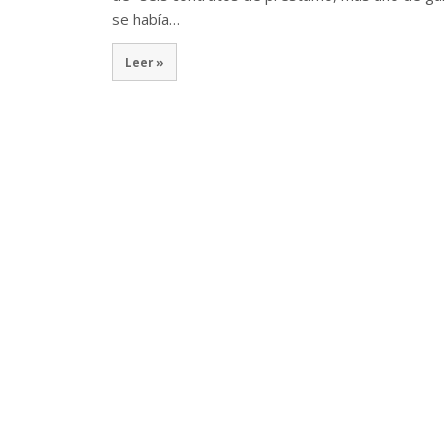
se había…
Leer »