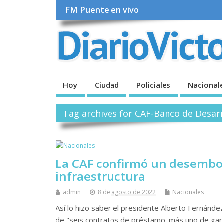
FM Puente en vivo
Hoy
Ciudad
Policiales
Nacional
Tag archives for CAF-Banco de Desar
La CAF confirmó un desembol
infraestructura
admin
8 de agosto de 2022
Nacionales
Así lo hizo saber el presidente Alberto Fernánde
de "seis contratos de préstamo, más uno de gara