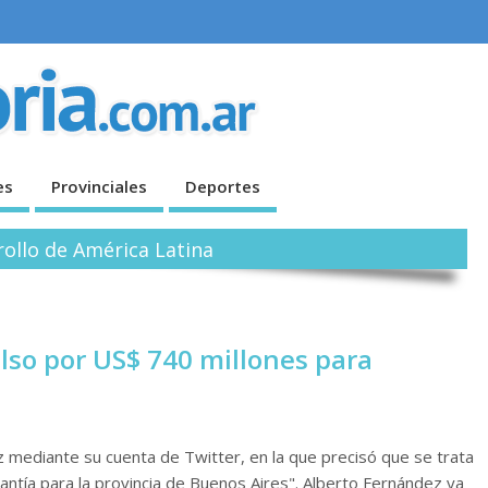
es
Provinciales
Deportes
rollo de América Latina
so por US$ 740 millones para
z mediante su cuenta de Twitter, en la que precisó que se trata
ntía para la provincia de Buenos Aires". Alberto Fernández ya