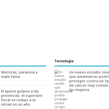
Tecnología
Mentiras, paranoia y
Un nuevo estudio rev
mala fama
que amamantar podrí
proteger contra un ti
de cáncer muy común
las mujeres
El ajuste golpea a las
provincias: el superávit
fiscal se redujo a la
mitad en un año