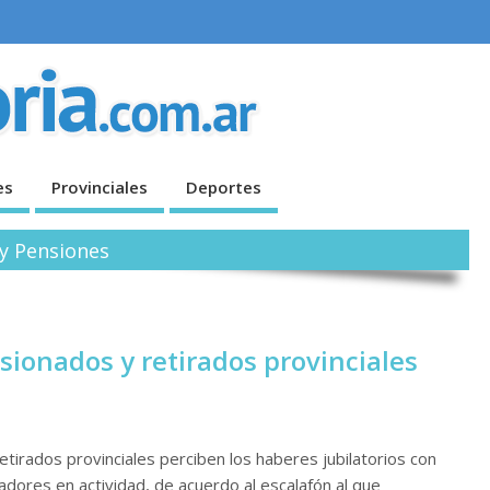
es
Provinciales
Deportes
 y Pensiones
sionados y retirados provinciales
etirados provinciales perciben los haberes jubilatorios con
dores en actividad, de acuerdo al escalafón al que