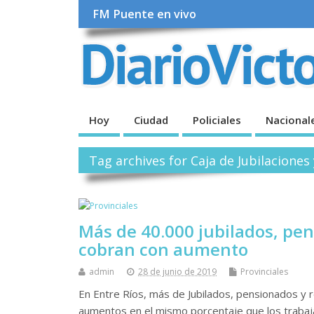
FM Puente en vivo
Hoy
Ciudad
Policiales
Nacional
Tag archives for Caja de Jubilaciones
Más de 40.000 jubilados, pen
cobran con aumento
admin
28 de junio de 2019
Provinciales
En Entre Ríos, más de Jubilados, pensionados y r
aumentos en el mismo porcentaje que los trabaja