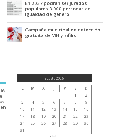
En 2027 podrán ser jurados
populares 8.000 personas en
igualdad de género
Campaña municipal de detección
gratuita de VIH y sífilis
agosto 2026
L
M
X
J
V
S
D
eló
1
2
a
po
3
4
5
6
7
8
9
 en
10
11
12
13
14
15
16
17
18
19
20
21
22
23
24
25
26
27
28
29
30
31
« Jul