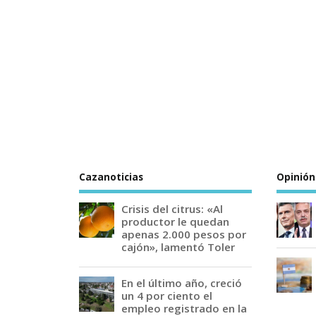
Cazanoticias
Opinión
Crisis del citrus: «Al
productor le quedan
apenas 2.000 pesos por
cajón», lamentó Toler
En el último año, creció
un 4 por ciento el
empleo registrado en la