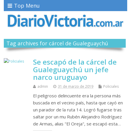
Top Menu
Tag archives for cárcel de Gualeguaychú
Se escapó de la cárcel de
Gualeguaychú un jefe
narco uruguayo
admin
31 de marzo de 2019
Policiales
El peligroso delincuente era la persona más
buscada en el vecino país, hasta que cayó en
un parador de la ruta 14. Logró fugarse tras
saltar por un mu Rubén Alejandro Rodríguez
de Armas, alias "El Oreja", se escapó esta…