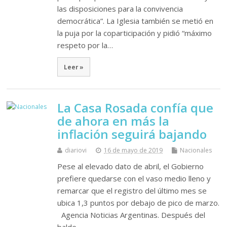
las disposiciones para la convivencia
democrática”. La Iglesia también se metió en
la puja por la coparticipación y pidió “máximo
respeto por la…
Leer »
La Casa Rosada confía que
de ahora en más la
inflación seguirá bajando
diariovi
16 de mayo de 2019
Nacionales
Pese al elevado dato de abril, el Gobierno
prefiere quedarse con el vaso medio lleno y
remarcar que el registro del último mes se
ubica 1,3 puntos por debajo de pico de marzo.
Agencia Noticias Argentinas. Después del
balde…