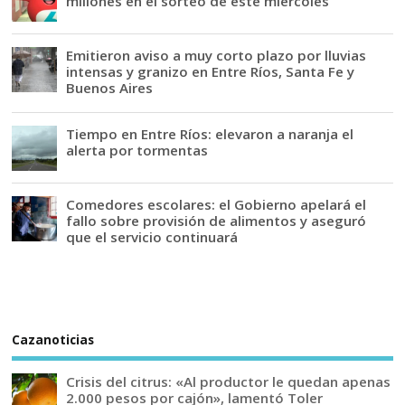
millones en el sorteo de este miércoles
Emitieron aviso a muy corto plazo por lluvias
intensas y granizo en Entre Ríos, Santa Fe y
Buenos Aires
Tiempo en Entre Ríos: elevaron a naranja el
alerta por tormentas
Comedores escolares: el Gobierno apelará el
fallo sobre provisión de alimentos y aseguró
que el servicio continuará
Cazanoticias
Crisis del citrus: «Al productor le quedan apenas
2.000 pesos por cajón», lamentó Toler