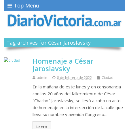
Top Menu
Tag archives for César Jaroslavsky
Homenaje a César
Jaroslavsky
admin
8 de febrero de 2022
Ciudad
En la mañana de este lunes y en consonancia
con los 20 años del fallecimiento de César
"Chacho" Jaroslavsky, se llevó a cabo un acto
de homenaje en la intersección de la calle que
lleva su nombre y avenida Congreso…
Leer »