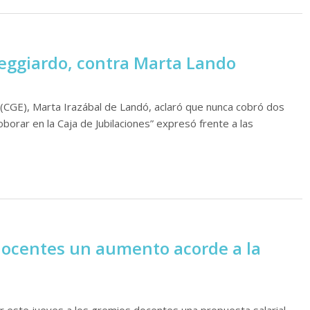
Reggiardo, contra Marta Lando
(CGE), Marta Irazábal de Landó, aclaró que nunca cobró dos
orar en la Caja de Jubilaciones” expresó frente a las
 docentes un aumento acorde a la