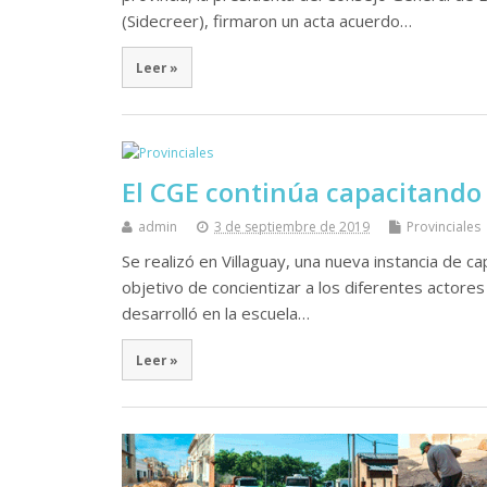
(Sidecreer), firmaron un acta acuerdo…
Leer »
El CGE continúa capacitando 
admin
3 de septiembre de 2019
Provinciales
Se realizó en Villaguay, una nueva instancia de c
objetivo de concientizar a los diferentes actores
desarrolló en la escuela…
Leer »