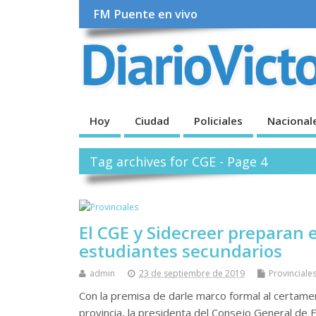
FM Puente en vivo
Hoy
Ciudad
Policiales
Nacional
Tag archives for CGE - Page 4
El CGE y Sidecreer preparan
estudiantes secundarios
admin
23 de septiembre de 2019
Provinciale
Con la premisa de darle marco formal al certam
provincia, la presidenta del Consejo General de E