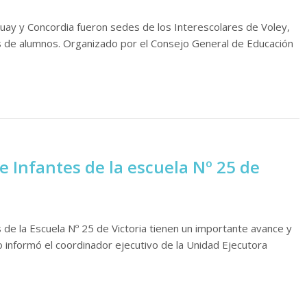
uay y Concordia fueron sedes de los Interescolares de Voley,
ás de alumnos. Organizado por el Consejo General de Educación
de Infantes de la escuela Nº 25 de
s de la Escuela Nº 25 de Victoria tienen un importante avance y
o informó el coordinador ejecutivo de la Unidad Ejecutora