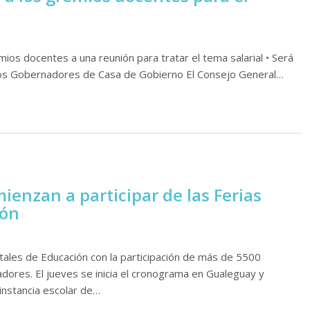
ios docentes a una reunión para tratar el tema salarial • Será
e los Gobernadores de Casa de Gobierno El Consejo General…
enzan a participar de las Ferias
ión
les de Educación con la participación de más de 5500
ores. El jueves se inicia el cronograma en Gualeguay y
instancia escolar de…