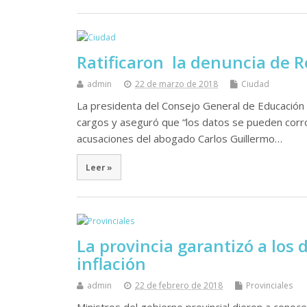
Ratificaron la denuncia de 
admin
22 de marzo de 2018
Ciudad
La presidenta del Consejo General de Educación 
cargos y aseguró que “los datos se pueden corrob
acusaciones del abogado Carlos Guillermo…
Leer »
La provincia garantizó a los
inflación
admin
22 de febrero de 2018
Provinciales