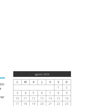
agosto 2026
L
M
X
J
V
S
D
ión
1
2
a
3
4
5
6
7
8
9
var
10
11
12
13
14
15
16
17
18
19
20
21
22
23