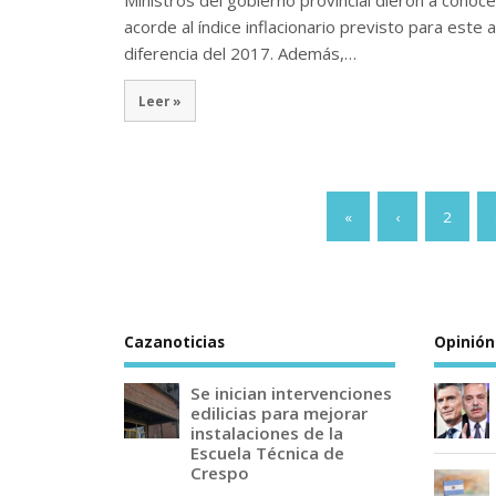
Ministros del gobierno provincial dieron a conoc
acorde al índice inflacionario previsto para este 
diferencia del 2017. Además,…
Leer »
«
‹
2
Cazanoticias
Opinión
Se inician intervenciones
edilicias para mejorar
instalaciones de la
Escuela Técnica de
Crespo