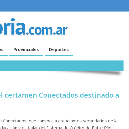
es
Provinciales
Deportes
 el certamen Conectados destinado a
s
en Conectados, que convoca a estudiantes secundarios de la
ducación y el titular del Sistema de Crédito de Entre Ríos