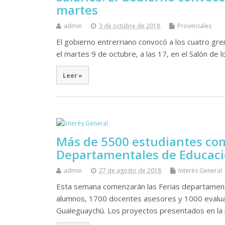
martes
admin
3 de octubre de 2018
Provinciales
El gobierno entrerriano convocó a los cuatro grem
el martes 9 de octubre, a las 17, en el Salón d
Leer »
Más de 5500 estudiantes comi
Departamentales de Educac
admin
27 de agosto de 2018
Interés General
Esta semana comenzarán las Ferias departamenta
alumnos, 1700 docentes asesores y 1000 evaluad
Gualeguaychú. Los proyectos presentados en la 