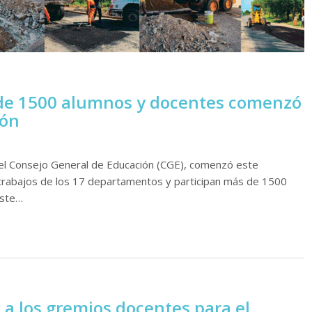
 de 1500 alumnos y docentes comenzó
ión
r el Consejo General de Educación (CGE), comenzó este
 trabajos de los 17 departamentos y participan más de 1500
este…
 a los gremios docentes para el