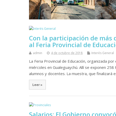
Con la participación de más
al Feria Provincial de Educac
admin
4 de octubre de 2018
Interés General
La Feria Provincial de Educación, organizada po
miércoles en Gualeguaychú. Allí se exponen 258
alumnos y docentes. La muestra, que finalizará 
Leer »
Salarios: El Gobierno convocó