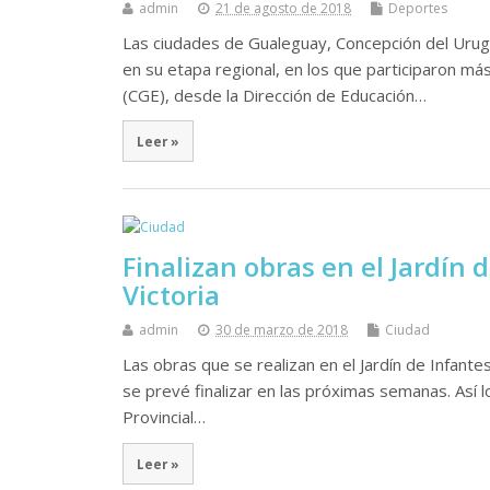
admin
21 de agosto de 2018
Deportes
Las ciudades de Gualeguay, Concepción del Urug
en su etapa regional, en los que participaron m
(CGE), desde la Dirección de Educación…
Leer »
Finalizan obras en el Jardín 
Victoria
admin
30 de marzo de 2018
Ciudad
Las obras que se realizan en el Jardín de Infante
se prevé finalizar en las próximas semanas. Así l
Provincial…
Leer »