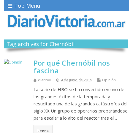
Top Menu
Tag archives for Chernóbil
Por qué Chernóbil nos
fascina
diariovi
4 de junio de 2019
Opinión
La serie de HBO se ha convertido en uno de
los grandes éxitos de la temporada y
resucitado una de las grandes catástrofes del
siglo XX Un grupo de operarios preparándose
para escalar a lo alto del reactor tras el…
Leer »