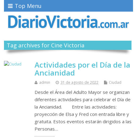
Top Menu
Tag archives for Cine Victoria
Actividades por el Día de la
Ancianidad
admin
31 de agosto de 2022
Ciudad
Desde el Área del Adulto Mayor se organizan
diferentes actividades para celebrar el Día de
la Ancianidad. Entre las actividades:
proyección de Elsa y Fred con entrada libre y
gratuita. Estos eventos estarán dirigidos a las
Personas…