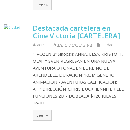
Leer »
Destacada cartelera en
Cine Victoria [CARTELERA]
admin
16 de enero de 2020
Ciudad
“FROZEN 2” Sinopsis ANNA, ELSA, KRISTOFF,
OLAF Y SVEN REGRESAN EN UNA NUEVA
AVENTURA OTOÑAL EN EL REINO DE
ARENDELLE. DURACIÓN: 103M GÉNERO:
ANIMACIÓN - AVENTURAS CALIFICACIÓN:
ATP DIRECCIÓN: CHRIS BUCK, JENNIFER LEE.
FUNCIONES 2D – DOBLADA $120 JUEVES
16/01…
Leer »