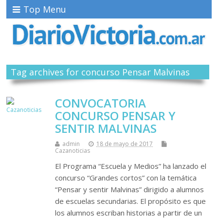
Top Menu
Tag archives for concurso Pensar Malvinas
CONVOCATORIA
CONCURSO PENSAR Y
SENTIR MALVINAS
admin
18 de mayo de 2017
Cazanoticias
El Programa “Escuela y Medios” ha lanzado el
concurso “Grandes cortos” con la temática
“Pensar y sentir Malvinas” dirigido a alumnos
de escuelas secundarias. El propósito es que
los alumnos escriban historias a partir de un