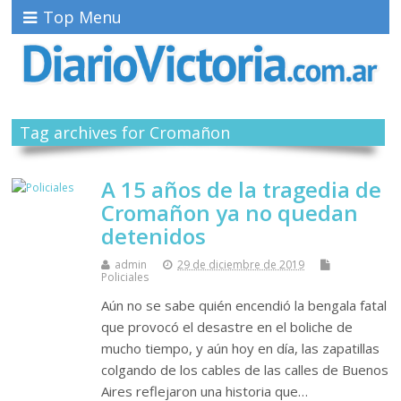
Top Menu
Tag archives for Cromañon
A 15 años de la tragedia de
Cromañon ya no quedan
detenidos
admin
29 de diciembre de 2019
Policiales
Aún no se sabe quién encendió la bengala fatal
que provocó el desastre en el boliche de
mucho tiempo, y aún hoy en día, las zapatillas
colgando de los cables de las calles de Buenos
Aires reflejaron una historia que…