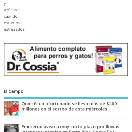
El Campo
Quini 6: un afortunado se lleva más de $400
millones en el sorteo de este miércoles
Emitieron aviso a muy corto plazo por lluvias
intensas y granizo en Entre Ríos, Santa Fe y