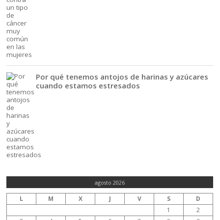
Por qué tenemos antojos de harinas y azúcares
cuando estamos estresados
agosto 2026
L
M
X
J
V
S
D
1
2