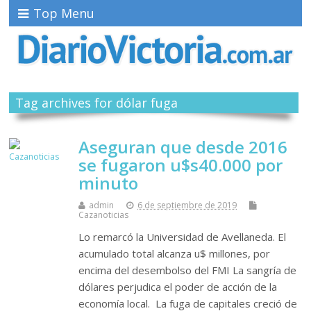
Top Menu
Tag archives for dólar fuga
Aseguran que desde 2016
se fugaron u$s40.000 por
minuto
admin
6 de septiembre de 2019
Cazanoticias
Lo remarcó la Universidad de Avellaneda. El
acumulado total alcanza u$ millones, por
encima del desembolso del FMI La sangría de
dólares perjudica el poder de acción de la
economía local. La fuga de capitales creció de