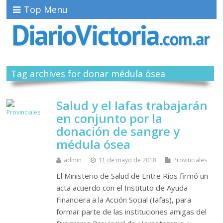
Top Menu
Tag archives for donar médula ósea
Salud y el Iafas trabajarán
en conjunto por la
donación de sangre y
médula ósea
admin
11 de mayo de 2018
Provinciales
El Ministerio de Salud de Entre Ríos firmó un
acta acuerdo con el Instituto de Ayuda
Financiera a la Acción Social (Iafas), para
formar parte de las instituciones amigas del