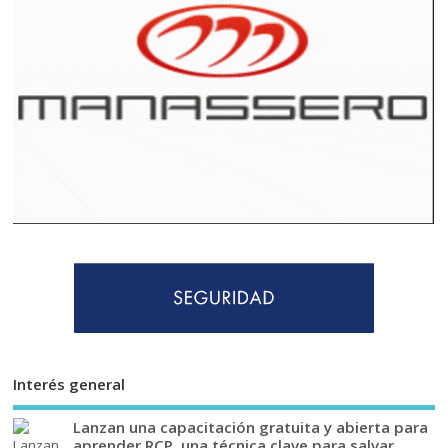
Interés general
Lanzan una capacitación gratuita y abierta para
aprender RCP, una técnica clave para salvar