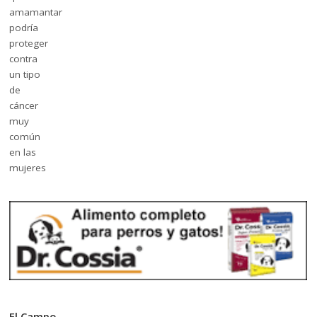
El Campo