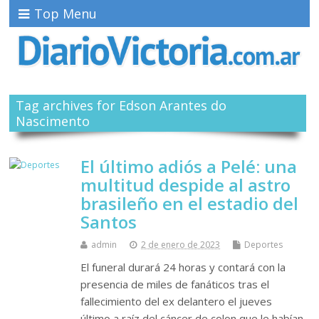
Top Menu
Tag archives for Edson Arantes do
Nascimento
El último adiós a Pelé: una
multitud despide al astro
brasileño en el estadio del
Santos
admin
2 de enero de 2023
Deportes
El funeral durará 24 horas y contará con la
presencia de miles de fanáticos tras el
fallecimiento del ex delantero el jueves
último a raíz del cáncer de colon que le habían