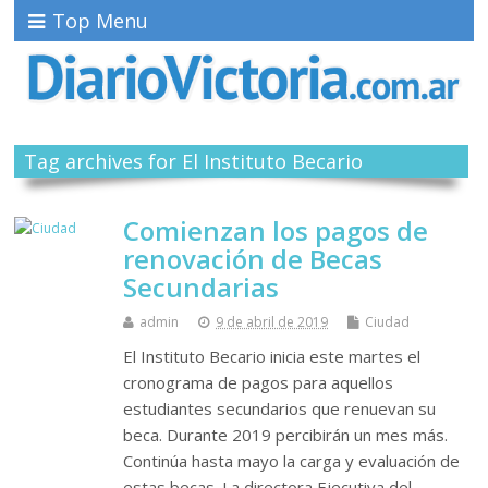
Top Menu
Tag archives for El Instituto Becario
Comienzan los pagos de
renovación de Becas
Secundarias
admin
9 de abril de 2019
Ciudad
El Instituto Becario inicia este martes el
cronograma de pagos para aquellos
estudiantes secundarios que renuevan su
beca. Durante 2019 percibirán un mes más.
Continúa hasta mayo la carga y evaluación de
estas becas. La directora Ejecutiva del