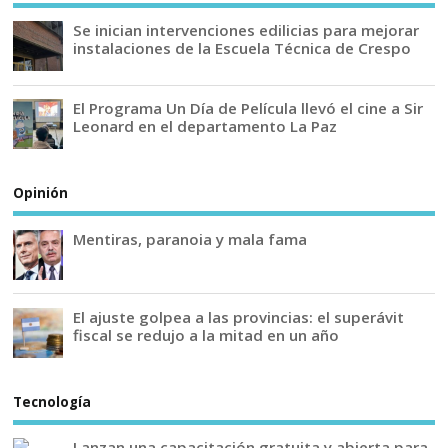
Se inician intervenciones edilicias para mejorar
instalaciones de la Escuela Técnica de Crespo
El Programa Un Día de Película llevó el cine a Sir
Leonard en el departamento La Paz
Opinión
Mentiras, paranoia y mala fama
El ajuste golpea a las provincias: el superávit
fiscal se redujo a la mitad en un año
Tecnología
Lanzan una capacitación gratuita y abierta para