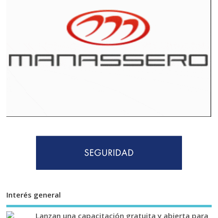
Interés general
Lanzan una capacitación gratuita y abierta para