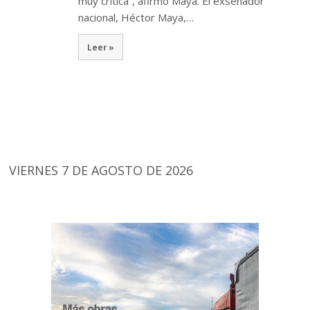
muy crítica”, afirmó Maya. El exsenador
nacional, Héctor Maya,…
Leer »
VIERNES 7 DE AGOSTO DE 2026