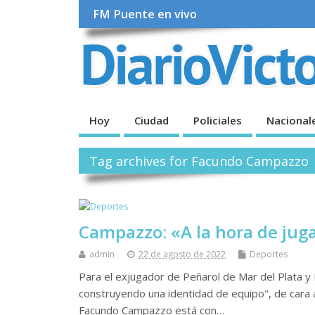
FM Puente en vivo
Hoy
Ciudad
Policiales
Nacional
Tag archives for Facundo Campazzo
Campazzo: «A la hora de jug
admin
22 de agosto de 2022
Deportes
Para el exjugador de Peñarol de Mar del Plata y R
construyendo una identidad de equipo", de cara a
Facundo Campazzo está con…