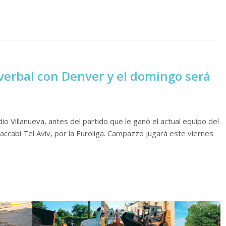
erbal con Denver y el domingo será
io Villanueva, antes del partido que le ganó el actual equipo del
ccabi Tel Aviv, por la Euroliga. Campazzo jugará este viernes