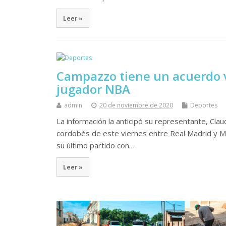
Leer »
Campazzo tiene un acuerdo v
jugador NBA
admin
20 de noviembre de 2020
Deportes
La información la anticipó su representante, Claud
cordobés de este viernes entre Real Madrid y Ma
su último partido con…
Leer »