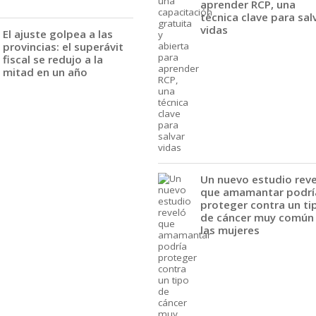
aprender RCP, una
técnica clave para sal
vidas
El ajuste golpea a las
provincias: el superávit
fiscal se redujo a la
mitad en un año
Un nuevo estudio rev
que amamantar podrí
proteger contra un ti
de cáncer muy común
las mujeres