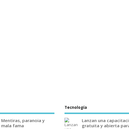
Tecnología
Mentiras, paranoia y
Lanzan una capacitac
mala fama
gratuita y abierta par