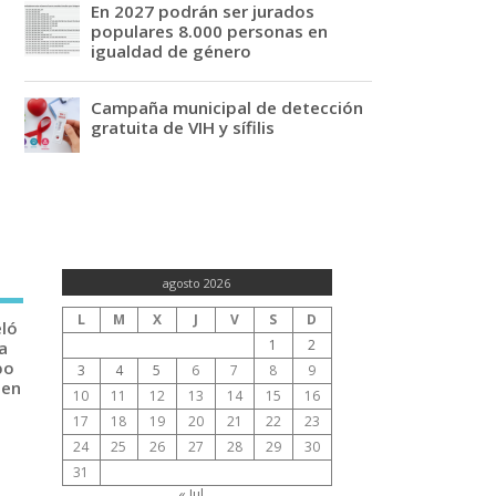
En 2027 podrán ser jurados
populares 8.000 personas en
igualdad de género
Campaña municipal de detección
gratuita de VIH y sífilis
agosto 2026
L
M
X
J
V
S
D
eló
1
2
a
po
3
4
5
6
7
8
9
 en
10
11
12
13
14
15
16
17
18
19
20
21
22
23
24
25
26
27
28
29
30
31
« Jul