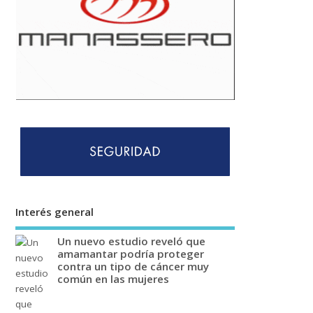
Interés general
Un nuevo estudio reveló que
amamantar podría proteger
contra un tipo de cáncer muy
común en las mujeres