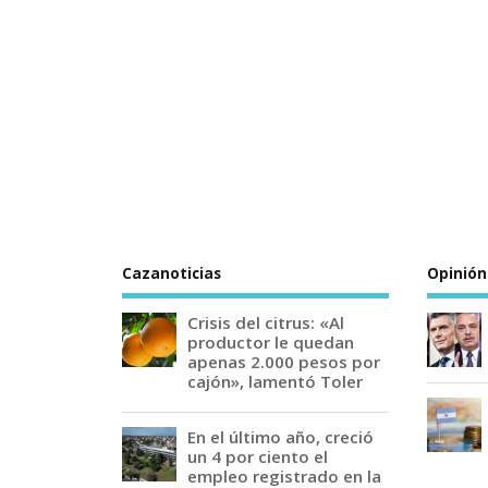
Cazanoticias
Opinión
Crisis del citrus: «Al
productor le quedan
apenas 2.000 pesos por
cajón», lamentó Toler
En el último año, creció
un 4 por ciento el
empleo registrado en la