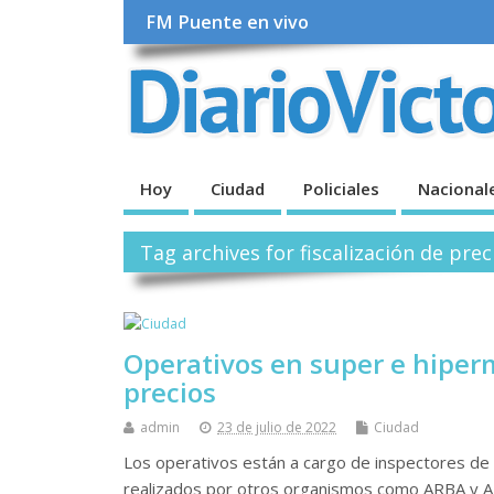
FM Puente en vivo
Hoy
Ciudad
Policiales
Nacional
Tag archives for fiscalización de prec
Operativos en super e hiper
precios
admin
23 de julio de 2022
Ciudad
Los operativos están a cargo de inspectores de 
realizados por otros organismos como ARBA y AFI