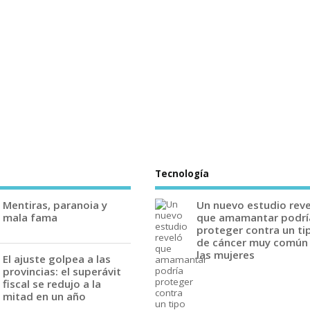
Tecnología
Mentiras, paranoia y
Un nuevo estudio rev
mala fama
que amamantar podrí
proteger contra un ti
de cáncer muy común
las mujeres
El ajuste golpea a las
provincias: el superávit
fiscal se redujo a la
mitad en un año