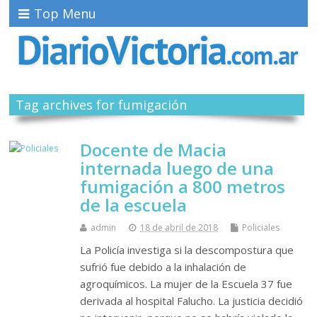
Top Menu
Tag archives for fumigación
Docente de Macia
internada luego de una
fumigación a 800 metros
de la escuela
admin
18 de abril de 2018
Policiales
La Policía investiga si la descompostura que
sufrió fue debido a la inhalación de
agroquímicos. La mujer de la Escuela 37 fue
derivada al hospital Falucho. La justicia decidió