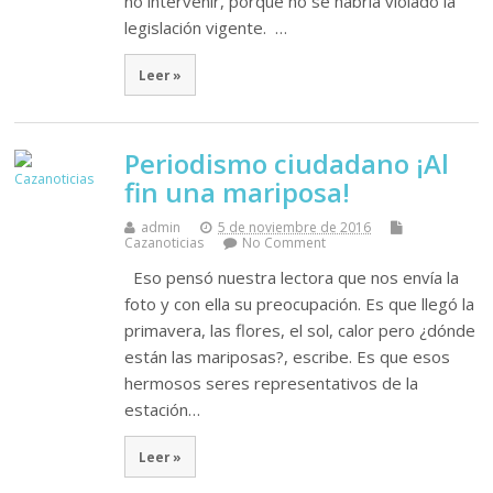
no intervenir, porque no se habría violado la
legislación vigente. …
Leer »
Periodismo ciudadano ¡Al
fin una mariposa!
admin
5 de noviembre de 2016
Cazanoticias
No Comment
Eso pensó nuestra lectora que nos envía la
foto y con ella su preocupación. Es que llegó la
primavera, las flores, el sol, calor pero ¿dónde
están las mariposas?, escribe. Es que esos
hermosos seres representativos de la
estación…
Leer »