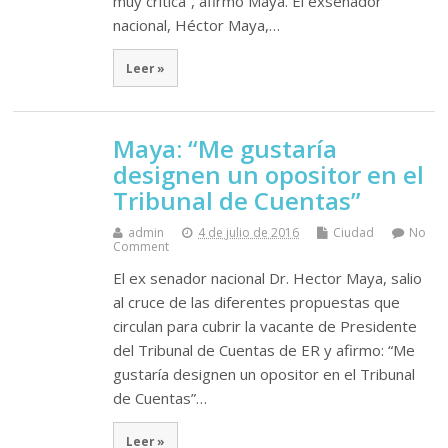
muy crítica”, afirmó Maya. El exsenador
nacional, Héctor Maya,…
Leer »
Maya: “Me gustaría
designen un opositor en el
Tribunal de Cuentas”
admin
4 de julio de 2016
Ciudad
No
Comment
El ex senador nacional Dr. Hector Maya, salio
al cruce de las diferentes propuestas que
circulan para cubrir la vacante de Presidente
del Tribunal de Cuentas de ER y afirmo: “Me
gustaría designen un opositor en el Tribunal
de Cuentas”…
Leer »