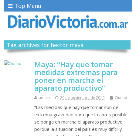
Top Menu
Tag archives for hector maya
Maya: “Hay que tomar
medidas extremas para
poner en marcha el
aparato productivo”
admin
29 de noviembre de 2019
Ciudad
“Las medidas que hay que tomar son de
extrema gravedad para que lo antes posible
se ponga en marcha el aparato productivo
porque la situación del país es muy difícil y