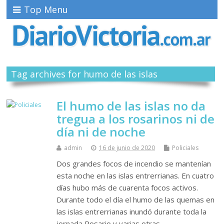
Top Menu
Tag archives for humo de las islas
El humo de las islas no da
tregua a los rosarinos ni de
día ni de noche
admin
16 de junio de 2020
Policiales
Dos grandes focos de incendio se mantenían
esta noche en las islas entrerrianas. En cuatro
días hubo más de cuarenta focos activos.
Durante todo el día el humo de las quemas en
las islas entrerrianas inundó durante toda la
jornada Rosario y varias otras…