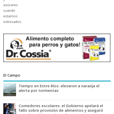
El Campo
Tiempo en Entre Ríos: elevaron a naranja el
alerta por tormentas
Comedores escolares: el Gobierno apelará el
fallo sobre provisión de alimentos y aseguró