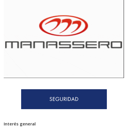
Interés general