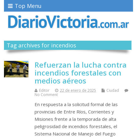
Top Menu
Tag archives for incendios
Refuerzan la lucha contra
incendios forestales con
medios aéreos
Editor
22 de enero de 2025
Ciudad
No Comment
En respuesta a la solicitud formal de las
provincias de Entre Ríos, Corrientes y
Misiones frente a la temporada de alta
peligrosidad de incendios forestales, el
Sistema Nacional de Manejo del Fuego