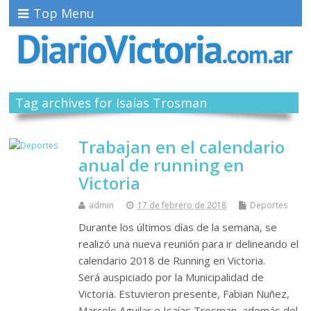
Top Menu
Tag archives for Isaías Trosman
Trabajan en el calendario
anual de running en
Victoria
admin
17 de febrero de 2018
Deportes
Durante los últimos días de la semana, se
realizó una nueva reunión para ir delineando el
calendario 2018 de Running en Victoria.
Será auspiciado por la Municipalidad de
Victoria. Estuvieron presente, Fabian Nuñez,
Marcelo Aguilar e Isaías Trosman, además del