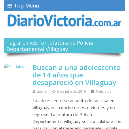
Top Menu
Tag archives for Jefatura de Policía
Departamental Villaguay
Buscan a una adolescente
de 14 años que
desapareció en Villaguay
admin
6 de julio de 2019
Policiales
La adolescente se ausentó de su casa en
Villaguay en la noche de este viernes y no
regresó. La Jefatura de Policía
Departamental Villaguay solicita colaboración
para dar con el paradero de Gisela Ludmila