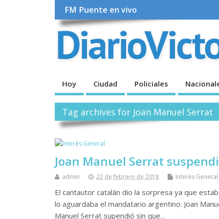
FM Puente en vivo
Hoy
Ciudad
Policiales
Nacional
Tag archives for Joan Manuel Serrat
Joan Manuel Serrat suspendió
admin
22 de febrero de 2018
Interés General
El cantautor catalán dio la sorpresa ya que est
lo aguardaba el mandatario argentino. Joan Manue
Manuel Serrat supendió sin que…