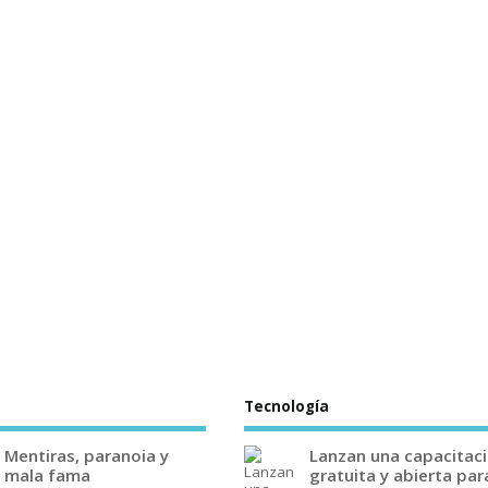
Tecnología
Mentiras, paranoia y
Lanzan una capacitac
mala fama
gratuita y abierta par