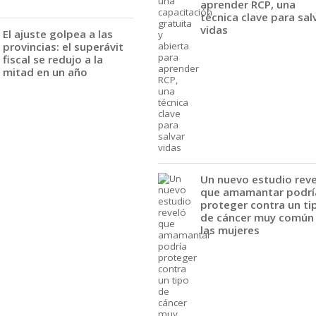
aprender RCP, una
técnica clave para sal
vidas
El ajuste golpea a las
provincias: el superávit
fiscal se redujo a la
mitad en un año
Un nuevo estudio rev
que amamantar podrí
proteger contra un ti
de cáncer muy común
las mujeres