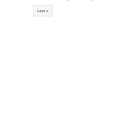
Leer »