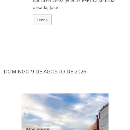
época en Vélez (Fuente: EFE). La semana
pasada, José…
Leer »
DOMINGO 9 DE AGOSTO DE 2026