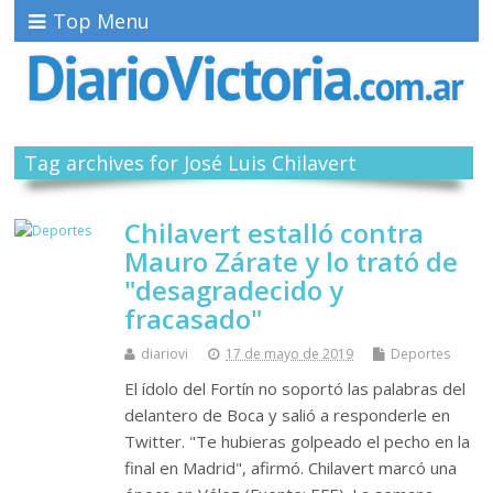
Top Menu
Tag archives for José Luis Chilavert
Chilavert estalló contra
Mauro Zárate y lo trató de
"desagradecido y
fracasado"
diariovi
17 de mayo de 2019
Deportes
El ídolo del Fortín no soportó las palabras del
delantero de Boca y salió a responderle en
Twitter. "Te hubieras golpeado el pecho en la
final en Madrid", afirmó. Chilavert marcó una