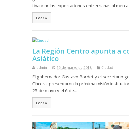
financiar las exportaciones entrerrianas al merc
Leer »
La Región Centro apunta a c
Asiático
admin
15 de marzo de 2018
Ciudad
El gobernador Gustavo Bordet y el secretario gen
Ciácera, presentaron la próxima misión institucio
25 de mayo y el 6 de…
Leer »