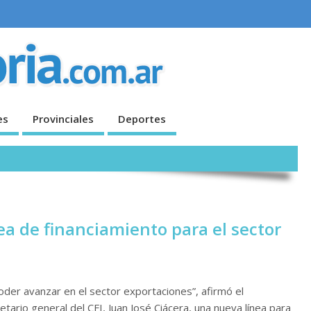
es
Provinciales
Deportes
a de financiamiento para el sector
oder avanzar en el sector exportaciones”, afirmó el
tario general del CFI, Juan José Ciácera, una nueva línea para