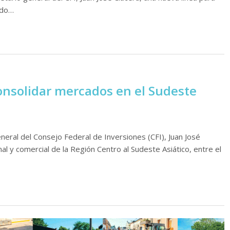
ado…
onsolidar mercados en el Sudeste
eral del Consejo Federal de Inversiones (CFI), Juan José
nal y comercial de la Región Centro al Sudeste Asiático, entre el