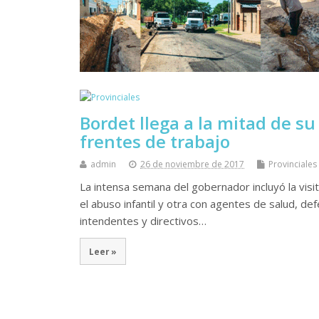
Bordet llega a la mitad de s
frentes de trabajo
admin
26 de noviembre de 2017
Provinciales
La intensa semana del gobernador incluyó la visit
el abuso infantil y otra con agentes de salud, de
intendentes y directivos…
Leer »