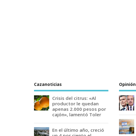
Cazanoticias
Opinión
Crisis del citrus: «Al
productor le quedan
apenas 2.000 pesos por
cajón», lamentó Toler
En el último año, creció
un 4 por ciento el