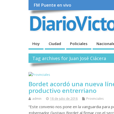
FM Puente en vivo
Hoy
Ciudad
Policiales
Nacional
Tag archives for Juan José Ciácera
Bordet acordó una nueva líne
productivo entrerriano
admin
18 de julio de 2018
Provinciales
“Este convenio nos pone en la vanguardia para p
gobernador Gustavo Bordet al firmar con el secre