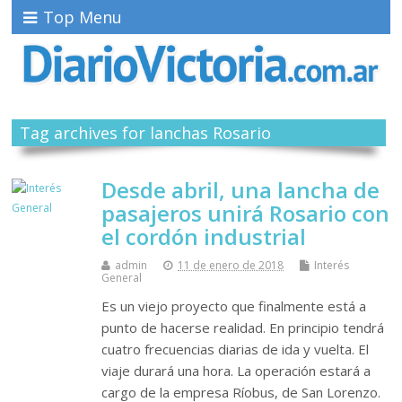
Top Menu
Tag archives for lanchas Rosario
Desde abril, una lancha de
pasajeros unirá Rosario con
el cordón industrial
admin
11 de enero de 2018
Interés
General
Es un viejo proyecto que finalmente está a
punto de hacerse realidad. En principio tendrá
cuatro frecuencias diarias de ida y vuelta. El
viaje durará una hora. La operación estará a
cargo de la empresa Ríobus, de San Lorenzo.