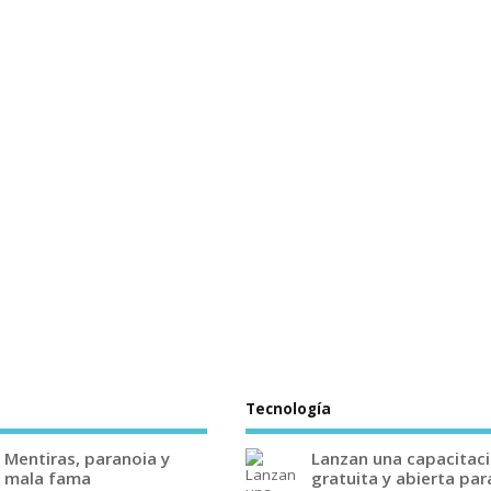
Tecnología
Mentiras, paranoia y
Lanzan una capacitac
mala fama
gratuita y abierta par