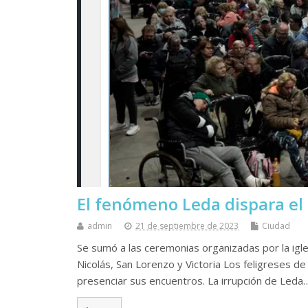
El fenómeno Leda dispara el 
admin
21 de septiembre de 2023
Ciudad
Se sumó a las ceremonias organizadas por la igle
Nicolás, San Lorenzo y Victoria Los feligreses
presenciar sus encuentros. La irrupción de Leda