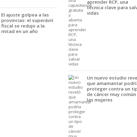
aprender RCP, una
técnica clave para sal
vidas
El ajuste golpea a las
provincias: el superávit
fiscal se redujo a la
mitad en un año
Un nuevo estudio rev
que amamantar podrí
proteger contra un ti
de cáncer muy común
las mujeres