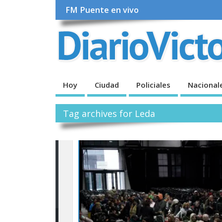
FM Puente en vivo
Hoy
Ciudad
Policiales
Nacional
Tag archives for Leda