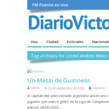
FM Puente en vivo
Hoy
Ciudad
Policiales
Nacional
Tag archives for Lionel Andrés Messi
Un Messi de Guinness
admin
15 de septiembre de 2022
Deportes
El capitán del seleccionado argentino anotó uno de
jugador que marcó goles en la Liga de Campeon
edición 2004/2005…