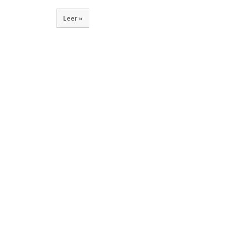
Leer »