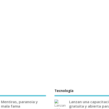
Tecnología
Mentiras, paranoia y
Lanzan una capacitac
mala fama
gratuita y abierta par