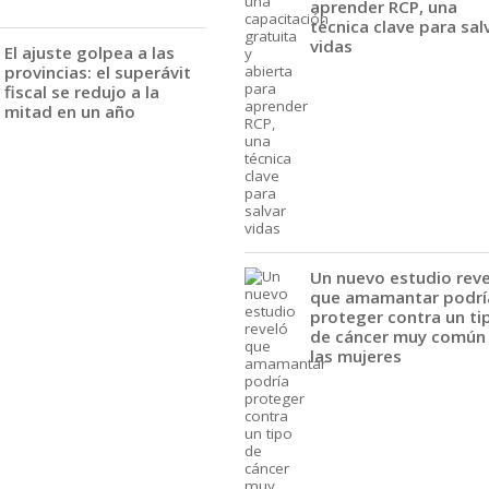
aprender RCP, una
técnica clave para sal
vidas
El ajuste golpea a las
provincias: el superávit
fiscal se redujo a la
mitad en un año
Un nuevo estudio rev
que amamantar podrí
proteger contra un ti
de cáncer muy común
las mujeres