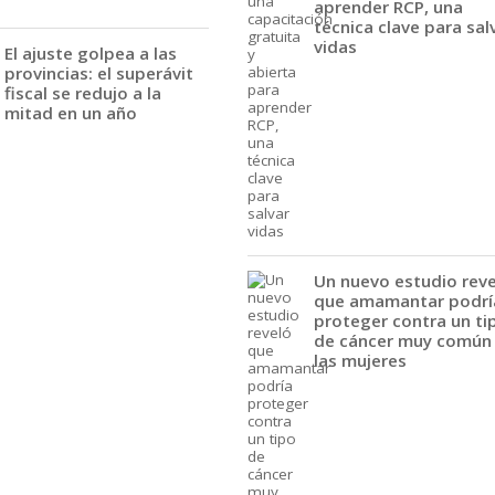
aprender RCP, una
técnica clave para sal
vidas
El ajuste golpea a las
provincias: el superávit
fiscal se redujo a la
mitad en un año
Un nuevo estudio rev
que amamantar podrí
proteger contra un ti
de cáncer muy común
las mujeres