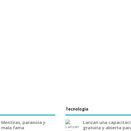
Tecnología
Mentiras, paranoia y
Lanzan una capacitac
mala fama
gratuita y abierta par