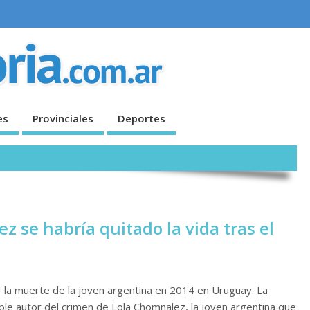
es
Provinciales
Deportes
z se habría quitado la vida tras el
r la muerte de la joven argentina en 2014 en Uruguay. La
ible autor del crimen de Lola Chomnalez, la joven argentina que