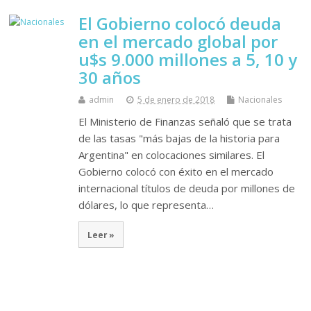
El Gobierno colocó deuda
en el mercado global por
u$s 9.000 millones a 5, 10 y
30 años
admin
5 de enero de 2018
Nacionales
El Ministerio de Finanzas señaló que se trata
de las tasas "más bajas de la historia para
Argentina" en colocaciones similares. El
Gobierno colocó con éxito en el mercado
internacional títulos de deuda por millones de
dólares, lo que representa…
Leer »